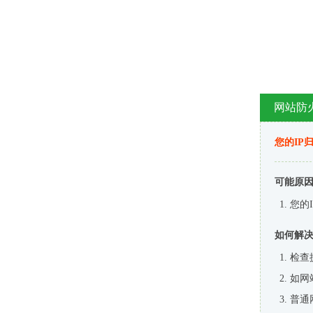
网站防
您的IP
可能原
您的
如何解
检查
如网
普通