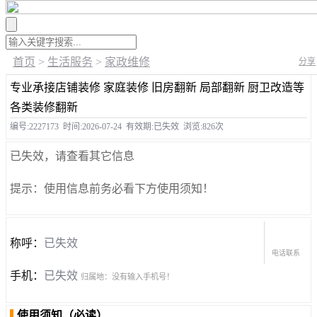
首页
>
生活服务
>
家政维修
分享
专业承接店铺装修 家庭装修 旧房翻新 局部翻新 厨卫改造等
各类装修翻新
编号:2227173
时间:2026-07-24
有效期:已失效
浏览:826次
已失效，请查看其它信息
提示：使用信息前务必看下方使用须知！
称呼：
已失效
电话联系
手机：
已失效
归属地：没有输入手机号！
使用须知（必读）